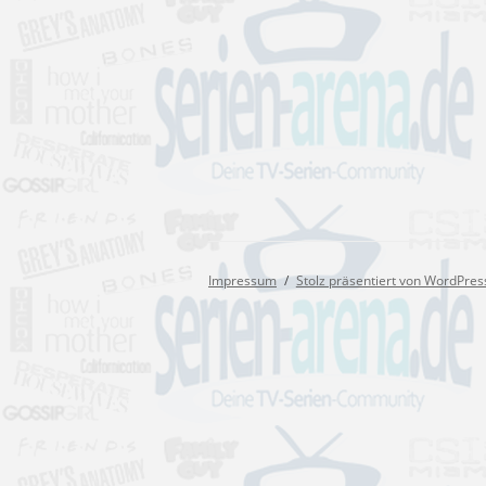
Impressum
Stolz präsentiert von WordPres