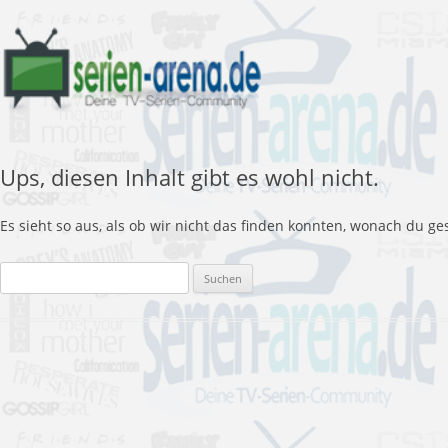
Ups, diesen Inhalt gibt es wohl nicht.
Es sieht so aus, als ob wir nicht das finden konnten, wonach du ge
Suchen
nach: