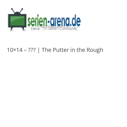
10×14 – ??? | The Putter in the Rough