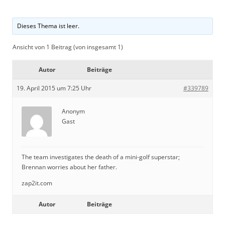
Dieses Thema ist leer.
Ansicht von 1 Beitrag (von insgesamt 1)
Autor
Beiträge
19. April 2015 um 7:25 Uhr
#339789
Anonym
Gast
The team investigates the death of a mini-golf superstar;
Brennan worries about her father.
zap2it.com
Autor
Beiträge