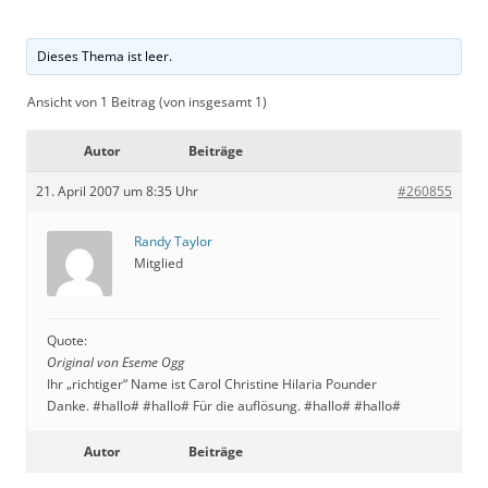
Dieses Thema ist leer.
Ansicht von 1 Beitrag (von insgesamt 1)
Autor
Beiträge
21. April 2007 um 8:35 Uhr
#260855
Randy Taylor
Mitglied
Quote:
Original von Eseme Ogg
Ihr „richtiger“ Name ist Carol Christine Hilaria Pounder
Danke. #hallo# #hallo# Für die auflösung. #hallo# #hallo#
Autor
Beiträge