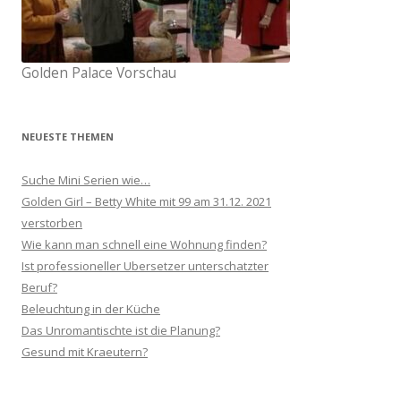
Golden Palace Vorschau
NEUESTE THEMEN
Suche Mini Serien wie…
Golden Girl – Betty White mit 99 am 31.12. 2021
verstorben
Wie kann man schnell eine Wohnung finden?
Ist professioneller Ubersetzer unterschatzter
Beruf?
Beleuchtung in der Küche
Das Unromantischte ist die Planung?
Gesund mit Kraeutern?