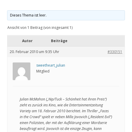
Dieses Thema ist leer.
Ansicht von 1 Beitrag (von insgesamt 1)
Autor
Beiträge
20. Februar 2010 um 9:35 Uhr
#330151
sweetheart_julian
Mitglied
Julian McMahon („Nip/Tuck – Schönheit hat ihren Preis“)
zieht es zurück ins Kino, wie die Entertainmentzeitung
Variety am 18. Februar 2010 berichtet. Im Thriller „Faces
in the Crowd“ spielt er neben Milla Jovovich („Resident Evil“)
einen Polizisten, der mit der Aufklärung einer Mordserie
beauftragt wird. Jovovich ist die einzige Zeugin, kann