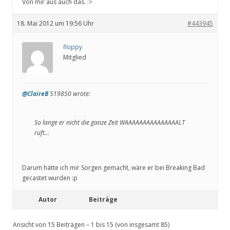
Von mir aus auch das. :>
18. Mai 2012 um 19:56 Uhr
#443945
floppy
Mitglied
@ClaireB
519850 wrote:
So lange er nicht die ganze Zeit WAAAAAAAAAAAAAAALT
ruft…
Darum hätte ich mir Sorgen gemacht, wäre er bei Breaking Bad
gecastet wurden :p
Autor
Beiträge
Ansicht von 15 Beiträgen – 1 bis 15 (von insgesamt 85)