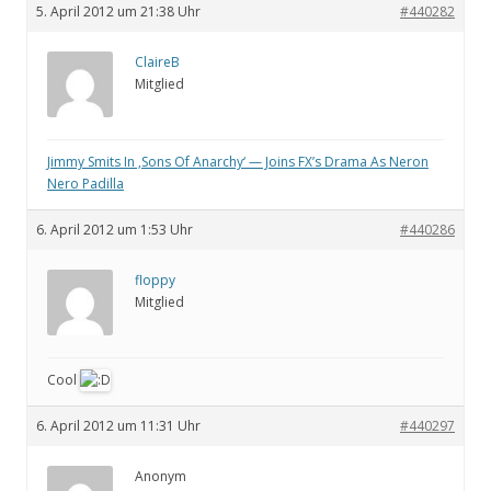
5. April 2012 um 21:38 Uhr
#440282
ClaireB
Mitglied
Jimmy Smits In ‚Sons Of Anarchy‘ — Joins FX’s Drama As Neron
Nero Padilla
6. April 2012 um 1:53 Uhr
#440286
floppy
Mitglied
Cool
6. April 2012 um 11:31 Uhr
#440297
Anonym