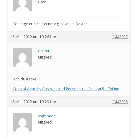
Gast
So lange er nicht so nervig ist wie in Dexter.
18. Mai 2012 um 19:26 Uhr
#443937
ClaireB
Mitglied
Ach du Kacke
Sons of Anarchy Casts Harold Perrineau — Season 5 – TVLine
18. Mai 2012 um 19:29 Uhr
#443938
Stampede
Mitglied