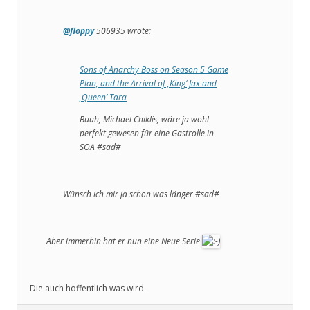
@floppy
506935 wrote:
Sons of Anarchy Boss on Season 5 Game
Plan, and the Arrival of ‚King‘ Jax and
‚Queen‘ Tara
Buuh, Michael Chiklis, wäre ja wohl
perfekt gewesen für eine Gastrolle in
SOA #sad#
Wünsch ich mir ja schon was länger #sad#
Aber immerhin hat er nun eine Neue Serie
Die auch hoffentlich was wird.