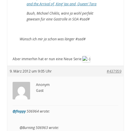
and the Arrival of ‚King‘ Jax and ‚Queen‘ Tara
Buuh, Michael Chiklis, wäre ja wohl perfekt
gewesen für eine Gastrolle in SOA #sad#
Wünsch ich mir ja schon was länger #sad#
Aber immerhin hat er nun eine Neue Serie
9. März 2012 um 9:05 Uhr
#437959
Anonym
Gast
@floppy
506964 wrote:
@Burning 506963 wrote: