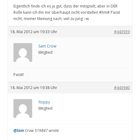
Eigentlich finde ich es ja gut, dass der mitspielt, aber in DER
Rolle kann ich ihn mir überhaupt nicht vorstellen #hm# Passt
nicht, meiner Meinung nach, viel zu jung :-w
18. Mai 2012 um 19:33 Uhr
#443939
Sam Crow
Mitglied
Passt!
18. Mai 2012 um 19:38 Uhr
#443940
floppy
Mitglied
@Sam
Crow 519847 wrote: