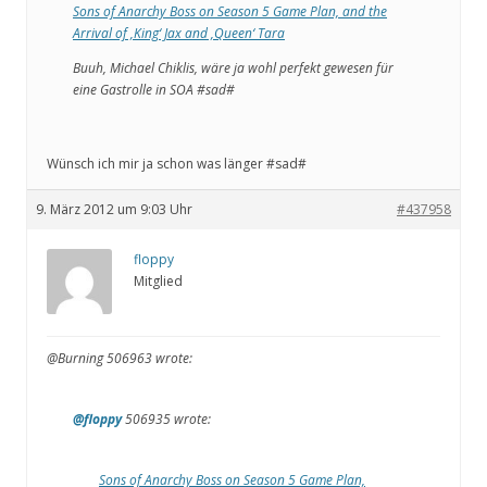
Sons of Anarchy Boss on Season 5 Game Plan, and the
Arrival of ‚King‘ Jax and ‚Queen‘ Tara
Buuh, Michael Chiklis, wäre ja wohl perfekt gewesen für
eine Gastrolle in SOA #sad#
Wünsch ich mir ja schon was länger #sad#
9. März 2012 um 9:03 Uhr
#437958
floppy
Mitglied
@Burning 506963 wrote:
@floppy
506935 wrote:
Sons of Anarchy Boss on Season 5 Game Plan,