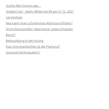
Suche Mini Serien wie…
Golden Girl – Betty White mit 99 am 31.12. 2021
verstorben
Wie kann man schnell eine Wohnung finden?
Ist professioneller Ubersetzer unterschatzter
Beruf?
Beleuchtung in der Küche
Das Unromantischte ist die Planung?
Gesund mit Kraeutern?