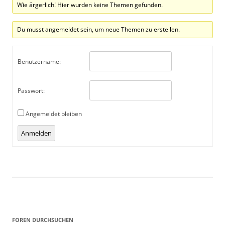
Wie ärgerlich! Hier wurden keine Themen gefunden.
Du musst angemeldet sein, um neue Themen zu erstellen.
Benutzername:
Passwort:
Angemeldet bleiben
Alternative:
Anmelden
FOREN DURCHSUCHEN