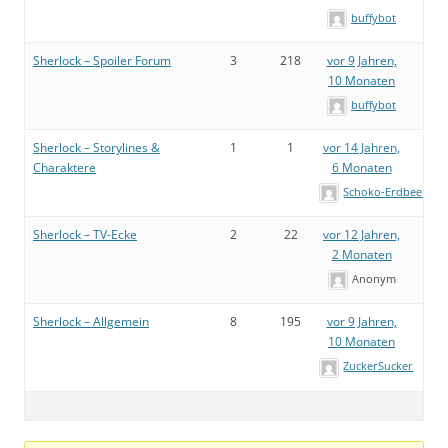
buffybot
Sherlock – Spoiler Forum
3
218
vor 9 Jahren,
10 Monaten
buffybot
Sherlock – Storylines &
1
1
vor 14 Jahren,
Charaktere
6 Monaten
Schoko-Erdbeere
Sherlock – TV-Ecke
2
22
vor 12 Jahren,
2 Monaten
Anonym
Sherlock – Allgemein
8
195
vor 9 Jahren,
10 Monaten
ZuckerSucker